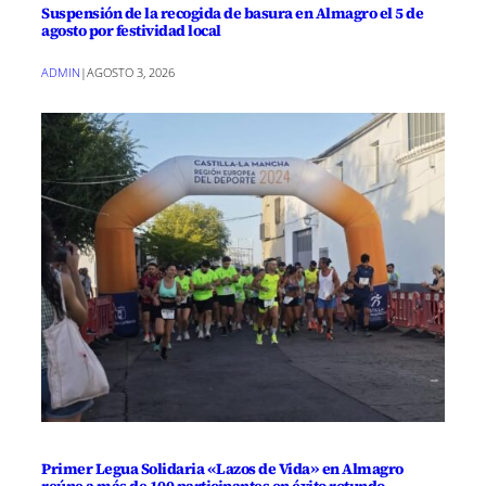
Suspensión de la recogida de basura en Almagro el 5 de
agosto por festividad local
ADMIN
|
AGOSTO 3, 2026
Primer Legua Solidaria «Lazos de Vida» en Almagro
reúne a más de 100 participantes en éxito rotundo