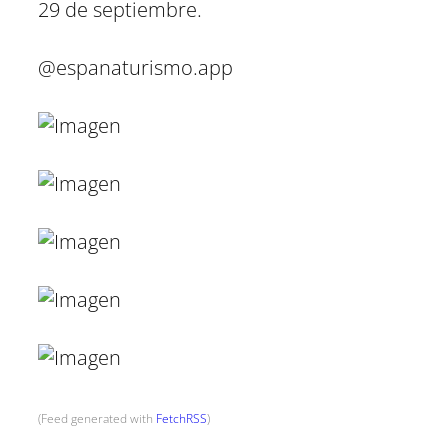
29 de septiembre.
@espanaturismo.app
(Feed generated with
FetchRSS
)