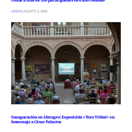
ADMIN
|
AGOSTO 2, 2026
Inauguración en Almagro: Exposición «Toro Tribal» en
homenaje a César Palacios