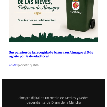
Suspensión de la recogida de basura en Almagro el 5 de
agosto por festividad local
ADMIN
|
AGOSTO 3, 2026
Almagro.digital es un medio de Medios y Redes
dependiente de Diario de la Mancha