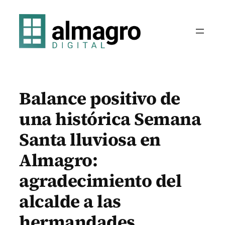
Saltar
al
contenido
Balance positivo de
una histórica Semana
Santa lluviosa en
Almagro:
agradecimiento del
alcalde a las
hermandades