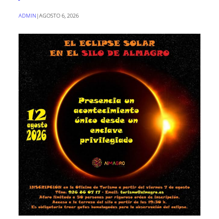
ADMIN
|
AGOSTO 6, 2026