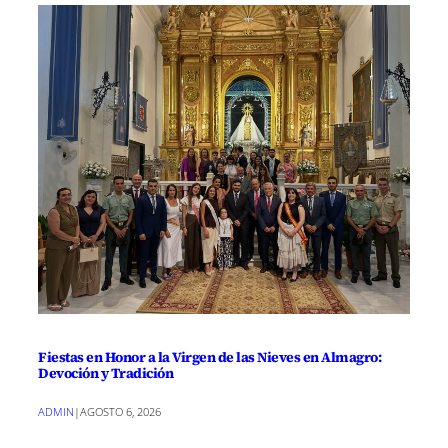
Fiestas en Honor a la Virgen de las Nieves en Almagro:
Devoción y Tradición
ADMIN
|
AGOSTO 6, 2026