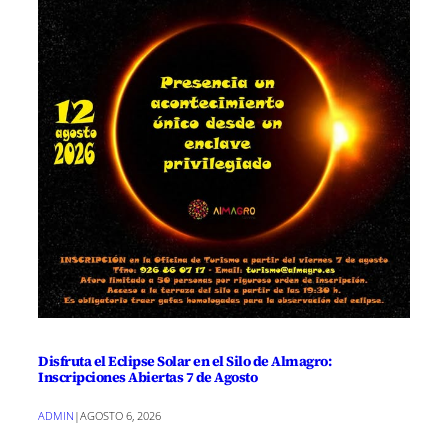
Disfruta el Eclipse Solar en el Silo de Almagro:
Inscripciones Abiertas 7 de Agosto
ADMIN
|
AGOSTO 6, 2026