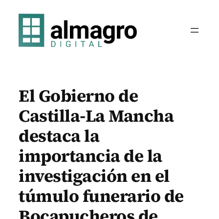
Saltar
al
contenido
El Gobierno de
Castilla-La Mancha
destaca la
importancia de la
investigación en el
túmulo funerario de
Bocapucheros de