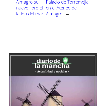
Almagro su
Palacio de Torremejia
nuevo libro El
en el Ateneo de
latido del mar
Almagro
→