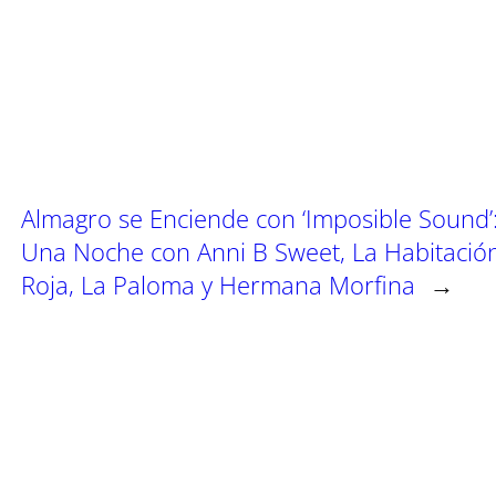
r
r
r
t
t
t
i
i
i
r
r
r
e
e
e
n
n
n
Almagro se Enciende con ‘Imposible Sound’
Una Noche con Anni B Sweet, La Habitació
Roja, La Paloma y Hermana Morfina
→