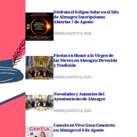
Disfruta el Eclipse Solar en el Silo
de Almagro: Inscripciones
Abiertas 7 de Agosto
ADMIN
|
AGOSTO 6, 2026
Fiestas en Honor a la Virgen de
las Nieves en Almagro: Devoción
y Tradición
ADMIN
|
AGOSTO 6, 2026
Novedades y Anuncios del
Ayuntamiento de Almagro
ADMIN
|
AGOSTO 6, 2026
Camela en Vivo: Gran Concierto
en Almagro el 8 de Agosto