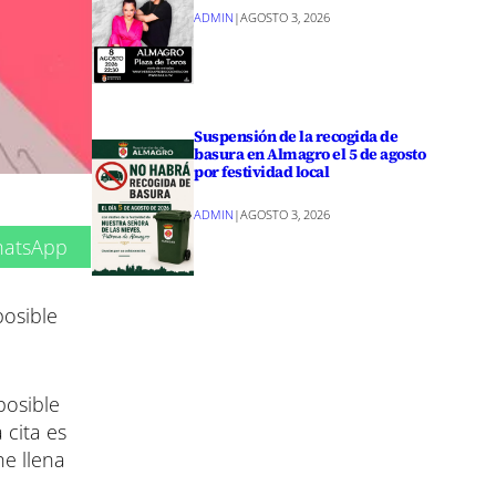
ADMIN
|
AGOSTO 3, 2026
Suspensión de la recogida de
basura en Almagro el 5 de agosto
por festividad local
ADMIN
|
AGOSTO 3, 2026
atsApp
posible
posible
 cita es
e llena