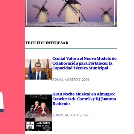
TE PUEDE INTERESAR
Cosital Valora el Nuevo Modelo de
Colaboración para Fortalecer la
Capacidad Técnica Municipal
ADMIN
|
AGOSTO 7, 2026
Gran Noche Musical en Almagro:
Concierto de Camela y DJ Juanma
Redondo
ADMIN
|
AGOSTO 6, 2026