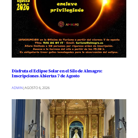
Disfruta el Eclipse Solar en el Silo de Almagro:
Inscripciones Abiertas 7 de Agosto
ADMIN
|
AGOSTO 6, 2026