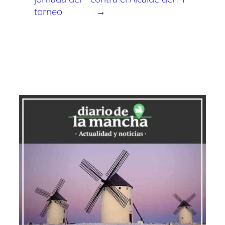
torneo
→