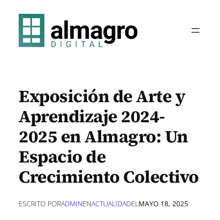
Saltar
al
contenido
Exposición de Arte y
Aprendizaje 2024-
2025 en Almagro: Un
Espacio de
Crecimiento Colectivo
ESCRITO POR
ADMIN
EN
ACTUALIDAD
EL
MAYO 18, 2025