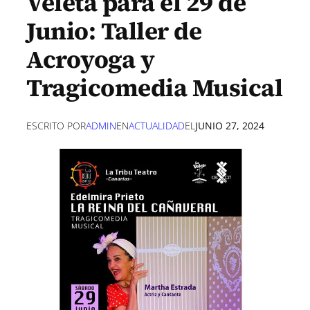
Veleta para el 29 de
Junio: Taller de
Acroyoga y
Tragicomedia Musical
ESCRITO POR
ADMIN
EN
ACTUALIDAD
EL
JUNIO 27, 2024