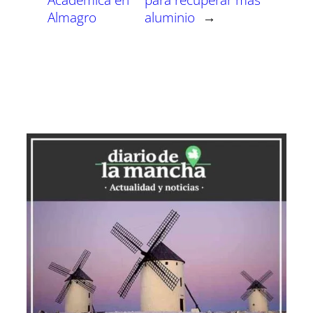
Almagro
aluminio
→