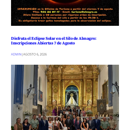
Disfruta el Eclipse Solar en el Silo de Almagro:
Inscripciones Abiertas 7 de Agosto
ADMIN
|
AGOSTO 6, 2026