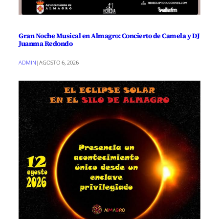
Gran Noche Musical en Almagro: Concierto de Camela y DJ
Juanma Redondo
ADMIN
|
AGOSTO 6, 2026