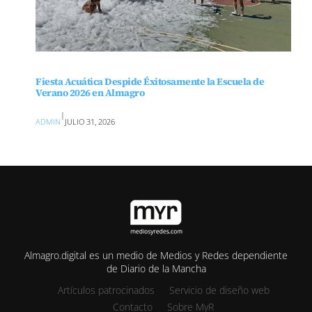
Fiesta Acuática Despide Éxitosamente la Escuela de
Verano 2026 en Almagro
|
ADMIN
JULIO 31, 2026
Almagro.digital es un medio de Medios y Redes dependiente
de Diario de la Mancha
Artículos patrocinados
Servicio de diseño web
Contacto
Sobre MyR