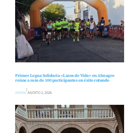
Primer Legua Solidaria «Lazos de Vida» en Almagro
reúne a más de 100 participantes en éxito rotundo
|
ADMIN
AGOSTO 2, 2026