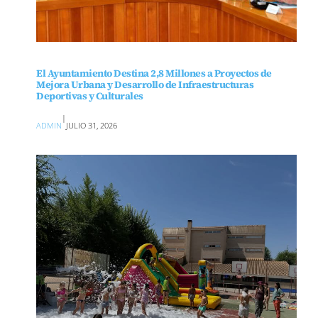
El Ayuntamiento Destina 2,8 Millones a Proyectos de
Mejora Urbana y Desarrollo de Infraestructuras
Deportivas y Culturales
|
ADMIN
JULIO 31, 2026