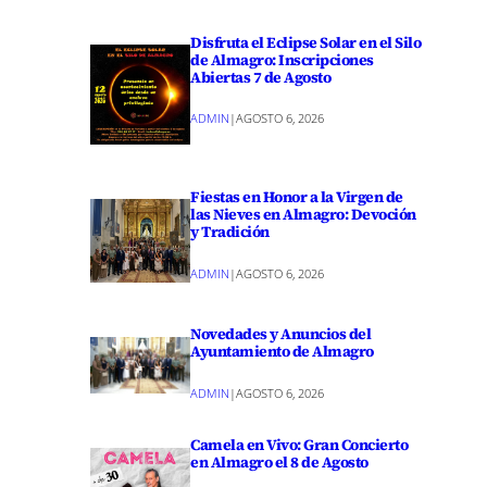
Disfruta el Eclipse Solar en el Silo
de Almagro: Inscripciones
Abiertas 7 de Agosto
ADMIN
|
AGOSTO 6, 2026
Fiestas en Honor a la Virgen de
las Nieves en Almagro: Devoción
y Tradición
ADMIN
|
AGOSTO 6, 2026
Novedades y Anuncios del
Ayuntamiento de Almagro
ADMIN
|
AGOSTO 6, 2026
Camela en Vivo: Gran Concierto
en Almagro el 8 de Agosto