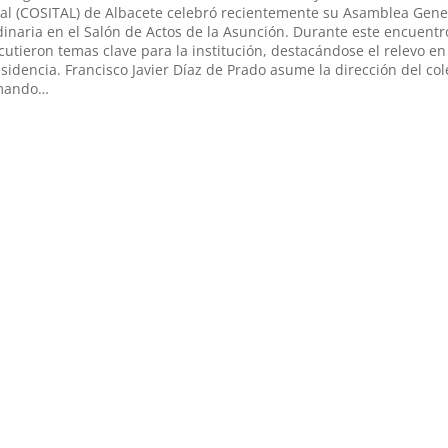
al (COSITAL) de Albacete celebró recientemente su Asamblea Gene
inaria en el Salón de Actos de la Asunción. Durante este encuentr
cutieron temas clave para la institución, destacándose el relevo en
sidencia. Francisco Javier Díaz de Prado asume la dirección del col
mando…