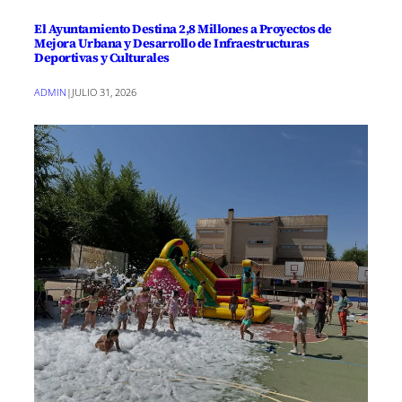
El Ayuntamiento Destina 2,8 Millones a Proyectos de
Mejora Urbana y Desarrollo de Infraestructuras
Deportivas y Culturales
ADMIN
|
JULIO 31, 2026