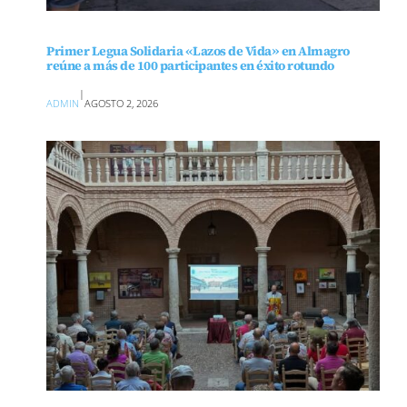
Primer Legua Solidaria «Lazos de Vida» en Almagro
reúne a más de 100 participantes en éxito rotundo
|
ADMIN
AGOSTO 2, 2026