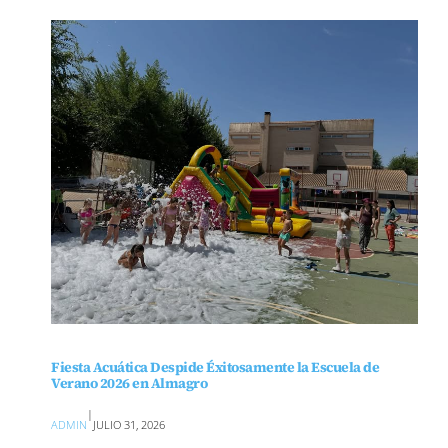
Fiesta Acuática Despide Éxitosamente la Escuela de
Verano 2026 en Almagro
|
ADMIN
JULIO 31, 2026