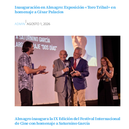
Inauguración en Almagro: Exposición «Toro Tribal» en
homenaje a César Palacios
|
ADMIN
AGOSTO 1, 2026
Almagro inaugura la IX Edición del Festival Internacional
de Cine con homenaje a Saturnino García