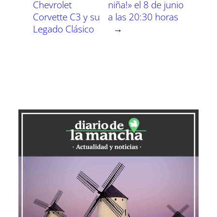
Chevrolet
niña!» el 8 de junio
Corvette C3 y su
a las 20:30 horas
Legado Clásico
→