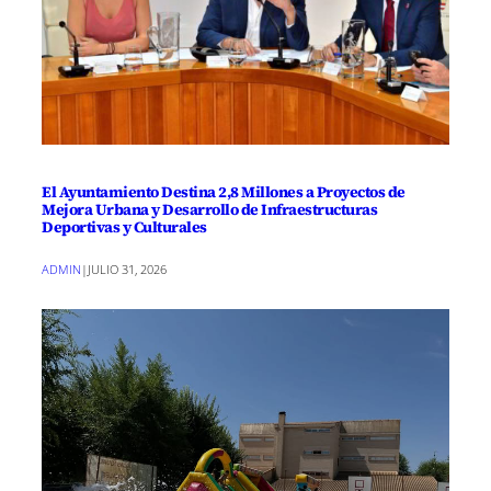
El Ayuntamiento Destina 2,8 Millones a Proyectos de
Mejora Urbana y Desarrollo de Infraestructuras
Deportivas y Culturales
ADMIN
|
JULIO 31, 2026