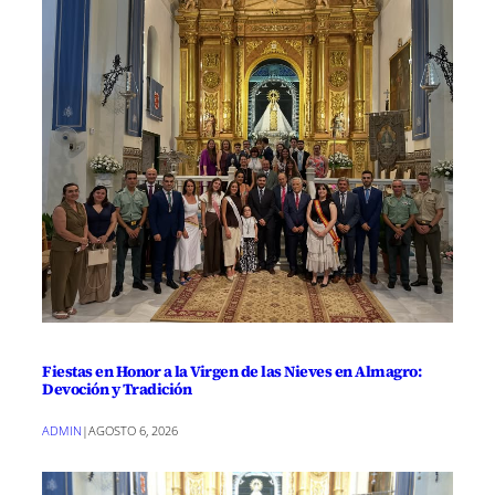
Fiestas en Honor a la Virgen de las Nieves en Almagro:
Devoción y Tradición
ADMIN
|
AGOSTO 6, 2026