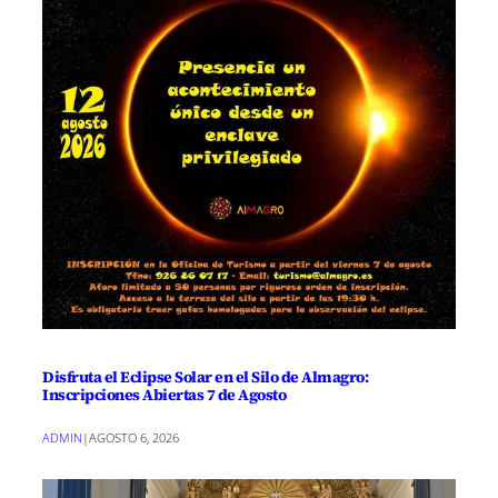
Disfruta el Eclipse Solar en el Silo de Almagro:
Inscripciones Abiertas 7 de Agosto
ADMIN
|
AGOSTO 6, 2026