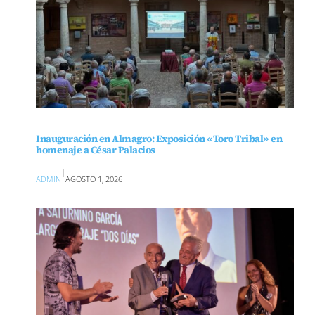
Inauguración en Almagro: Exposición «Toro Tribal» en
homenaje a César Palacios
|
ADMIN
AGOSTO 1, 2026