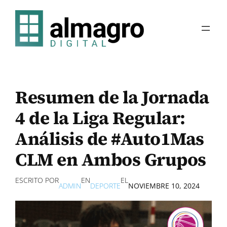
Saltar
al
contenido
Resumen de la Jornada
4 de la Liga Regular:
Análisis de #Auto1Mas
CLM en Ambos Grupos
ESCRITO POR
EN
EL
ADMIN
DEPORTE
NOVIEMBRE 10, 2024