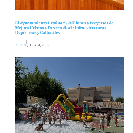
El Ayuntamiento Destina 2,8 Millones a Proyectos de
Mejora Urbana y Desarrollo de Infraestructuras
Deportivas y Culturales
|
ADMIN
JULIO 31, 2026