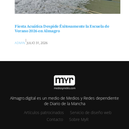
Fiesta Acuática Despide Éxitosamente la Escuela de
Verano 2026 en Almagro
|
ADMIN
JULIO 31, 2026
Almagro.digital es un medio de Medios y Redes dependiente
de Diario de la Mancha
Artículos patrocinados
Servicio de diseño web
Contacto
Sobre MyR