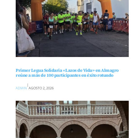
Primer Legua Solidaria «Lazos de Vida» en Almagro
reúne a más de 100 participantes en éxito rotundo
|
ADMIN
AGOSTO 2, 2026