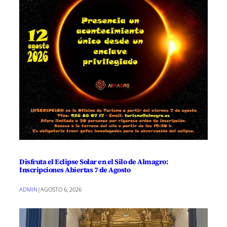
Disfruta el Eclipse Solar en el Silo de Almagro:
Inscripciones Abiertas 7 de Agosto
ADMIN
|
AGOSTO 6, 2026