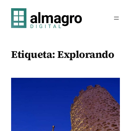
Saltar
al
contenido
Etiqueta:
Explorando